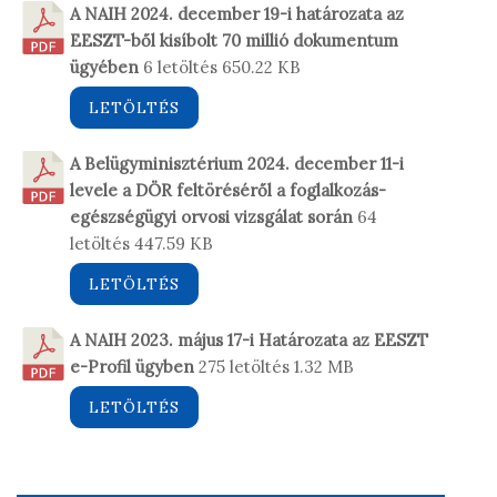
A NAIH 2024. december 19-i határozata az
EESZT-ből kisíbolt 70 millió dokumentum
ügyében
6 letöltés
650.22 KB
LETÖLTÉS
A Belügyminisztérium 2024. december 11-i
levele a DÖR feltöréséről a foglalkozás-
egészségügyi orvosi vizsgálat során
64
letöltés
447.59 KB
LETÖLTÉS
A NAIH 2023. május 17-i Határozata az EESZT
e-Profil ügyben
275 letöltés
1.32 MB
LETÖLTÉS