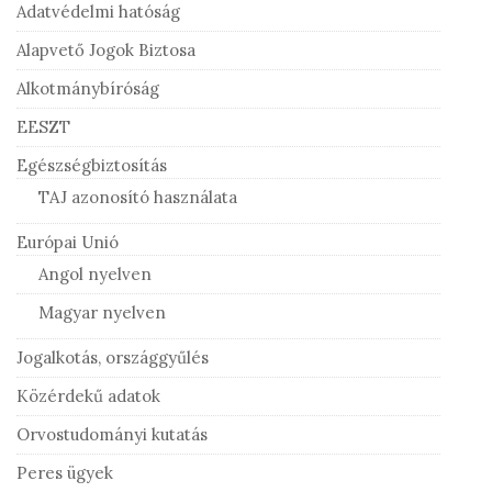
Adatvédelmi hatóság
Alapvető Jogok Biztosa
Alkotmánybíróság
EESZT
Egészségbiztosítás
TAJ azonosító használata
Európai Unió
Angol nyelven
Magyar nyelven
Jogalkotás, országgyűlés
Közérdekű adatok
Orvostudományi kutatás
Peres ügyek