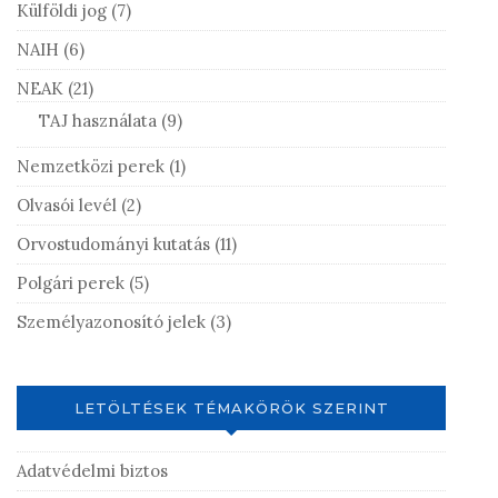
Külföldi jog
(7)
NAIH
(6)
NEAK
(21)
TAJ használata
(9)
Nemzetközi perek
(1)
Olvasói levél
(2)
Orvostudományi kutatás
(11)
Polgári perek
(5)
Személyazonosító jelek
(3)
LETÖLTÉSEK TÉMAKÖRÖK SZERINT
Adatvédelmi biztos