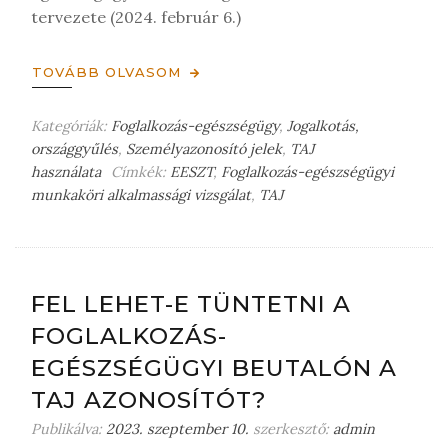
tervezete (2024. február 6.)
TOVÁBB OLVASOM
Kategóriák:
Foglalkozás-egészségügy
,
Jogalkotás,
országgyűlés
,
Személyazonosító jelek
,
TAJ
használata
Címkék:
EESZT
,
Foglalkozás-egészségügyi
munkaköri alkalmassági vizsgálat
,
TAJ
H
a
g
y
j
FEL LEHET-E TÜNTETNI A
o
FOGLALKOZÁS-
n
m
EGÉSZSÉGÜGYI BEUTALÓN A
e
TAJ AZONOSÍTÓT?
g
j
Publikálva:
2023. szeptember 10.
szerkesztő:
admin
e