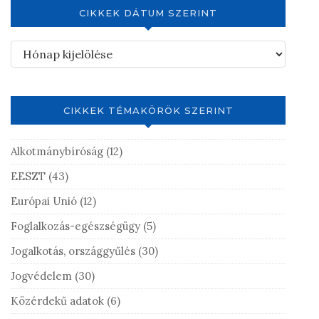
CIKKEK DÁTUM SZERINT
CIKKEK TÉMAKÖRÖK SZERINT
Alkotmánybíróság
(12)
EESZT
(43)
Európai Unió
(12)
Foglalkozás-egészségügy
(5)
Jogalkotás, országgyűlés
(30)
Jogvédelem
(30)
Közérdekű adatok
(6)