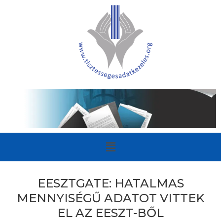
EESZTGATE: HATALMAS
MENNYISÉGŰ ADATOT VITTEK
EL AZ EESZT-BŐL