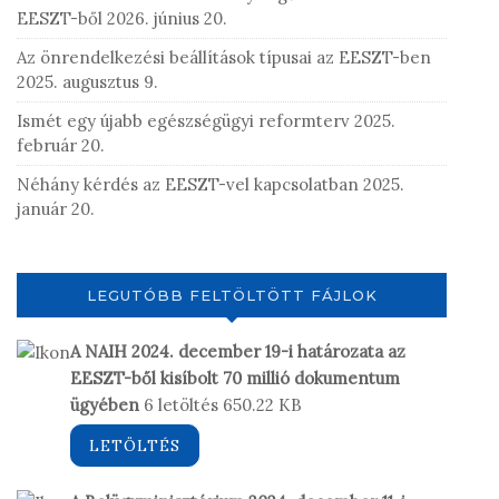
EESZT-ből
2026. június 20.
Az önrendelkezési beállítások típusai az EESZT-ben
2025. augusztus 9.
Ismét egy újabb egészségügyi reformterv
2025.
február 20.
Néhány kérdés az EESZT-vel kapcsolatban
2025.
január 20.
LEGUTÓBB FELTÖLTÖTT FÁJLOK
A NAIH 2024. december 19-i határozata az
EESZT-ből kisíbolt 70 millió dokumentum
ügyében
6 letöltés
650.22 KB
LETÖLTÉS