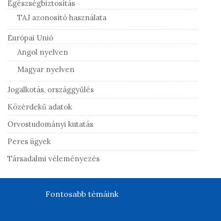
Egészségbiztosítás
TAJ azonosító használata
Európai Unió
Angol nyelven
Magyar nyelven
Jogalkotás, országgyűlés
Közérdekű adatok
Orvostudományi kutatás
Peres ügyek
Társadalmi véleményezés
Fontosabb témáink