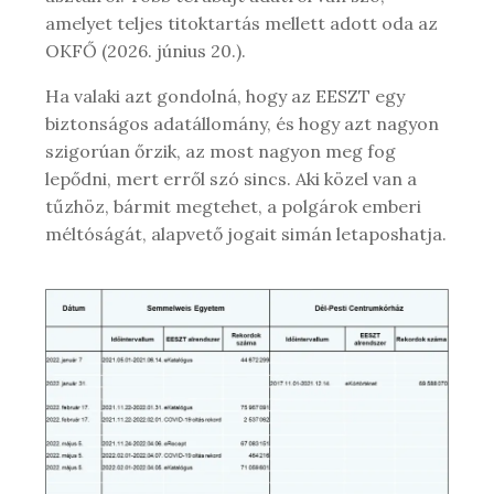
amelyet teljes titoktartás mellett adott oda az
OKFŐ (2026. június 20.).
Ha valaki azt gondolná, hogy az EESZT egy
biztonságos adatállomány, és hogy azt nagyon
szigorúan őrzik, az most nagyon meg fog
lepődni, mert erről szó sincs. Aki közel van a
tűzhöz, bármit megtehet, a polgárok emberi
méltóságát, alapvető jogait simán letaposhatja.