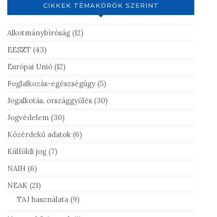
CIKKEK TÉMAKÖRÖK SZERINT
Alkotmánybíróság
(12)
EESZT
(43)
Európai Unió
(12)
Foglalkozás-egészségügy
(5)
Jogalkotás, országgyűlés
(30)
Jogvédelem
(30)
Közérdekű adatok
(6)
Külföldi jog
(7)
NAIH
(6)
NEAK
(21)
TAJ használata
(9)