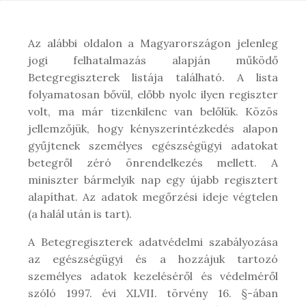
Az alábbi oldalon a Magyarországon jelenleg
jogi felhatalmazás alapján működő
Betegregiszterek listája található. A lista
folyamatosan bővül, előbb nyolc ilyen regiszter
volt, ma már tizenkilenc van belőlük. Közös
jellemzőjük, hogy kényszerintézkedés alapon
gyűjtenek személyes egészségügyi adatokat
betegről zéró önrendelkezés mellett. A
miniszter bármelyik nap egy újabb regisztert
alapíthat. Az adatok megőrzési ideje végtelen
(a halál után is tart).
A Betegregiszterek adatvédelmi szabályozása
az egészségügyi és a hozzájuk tartozó
személyes adatok kezeléséről és védelméről
szóló 1997. évi XLVII. törvény 16. §-ában