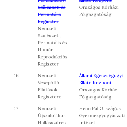
Szülészeti és
Országos Kórházi
Perinatális
Főigazgatóság
Regiszter
Nemzeti
Szülészeti,
Perinatális és
Humán
Reprodukciós
Regiszter
16
Nemzeti
Állami Egészségügyi
Vesepótló
Ellátó Központ
Ellátások
Országos Kórházi
Regisztere
Főigazgatóság
17
Nemzeti
Heim Pál Országos
Újszülöttkori
Gyermekgyógyászati
Hallásszűrés
Intézet