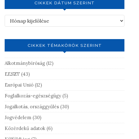
CIKKEK DÁTUM SZERINT
CIKKEK TÉMAKÖRÖK SZERINT
Alkotmánybíróság
(12)
EESZT
(43)
Európai Unió
(12)
Foglalkozás-egészségügy
(5)
Jogalkotás, országgyűlés
(30)
Jogvédelem
(30)
Közérdekű adatok
(6)