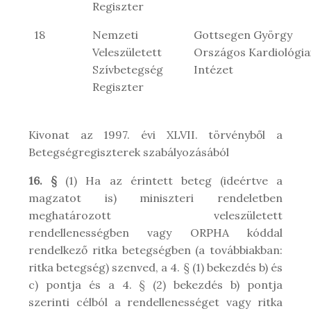
Regiszter
18
Nemzeti
Gottsegen György
Veleszületett
Országos Kardiológia
Szívbetegség
Intézet
Regiszter
Kivonat az 1997. évi XLVII. törvényből a
Betegségregiszterek szabályozásából
16. §
(1) Ha az érintett beteg (ideértve a
magzatot is) miniszteri rendeletben
meghatározott veleszületett
rendellenességben vagy ORPHA kóddal
rendelkező ritka betegségben (a továbbiakban:
ritka betegség) szenved, a 4. § (1) bekezdés b) és
c) pontja és a 4. § (2) bekezdés b) pontja
szerinti célból a rendellenességet vagy ritka