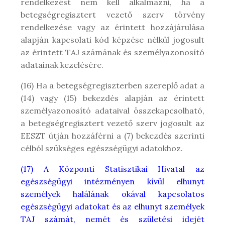
rendelkezést nem kell alkalmazni, ha a
betegségregisztert vezető szerv törvény
rendelkezése vagy az érintett hozzájárulása
alapján kapcsolati kód képzése nélkül jogosult
az érintett TAJ számának és személyazonosító
adatainak kezelésére.
(16) Ha a betegségregiszterben szereplő adat a
(14) vagy (15) bekezdés alapján az érintett
személyazonosító adataival összekapcsolható,
a betegségregisztert vezető szerv jogosult az
EESZT útján hozzáférni a (7) bekezdés szerinti
célból szükséges egészségügyi adatokhoz.
(17) A Központi Statisztikai Hivatal az
egészségügyi intézményen kívül elhunyt
személyek halálának okával kapcsolatos
egészségügyi adatokat és az elhunyt személyek
TAJ számát, nemét és születési idejét