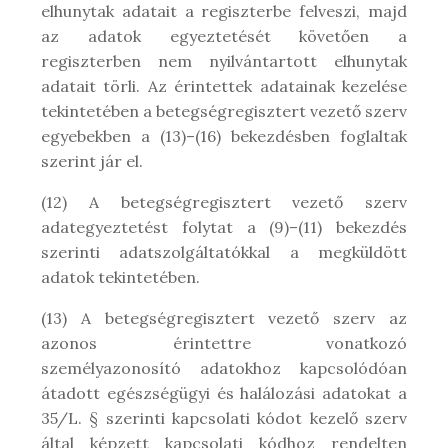
elhunytak adatait a regiszterbe felveszi, majd
az adatok egyeztetését követően a
regiszterben nem nyilvántartott elhunytak
adatait törli. Az érintettek adatainak kezelése
tekintetében a betegségregisztert vezető szerv
egyebekben a (13)–(16) bekezdésben foglaltak
szerint jár el.
(12) A betegségregisztert vezető szerv
adategyeztetést folytat a (9)–(11) bekezdés
szerinti adatszolgáltatókkal a megküldött
adatok tekintetében.
(13) A betegségregisztert vezető szerv az
azonos érintettre vonatkozó
személyazonosító adatokhoz kapcsolódóan
átadott egészségügyi és halálozási adatokat a
35/L. § szerinti kapcsolati kódot kezelő szerv
által képzett kapcsolati kódhoz rendelten