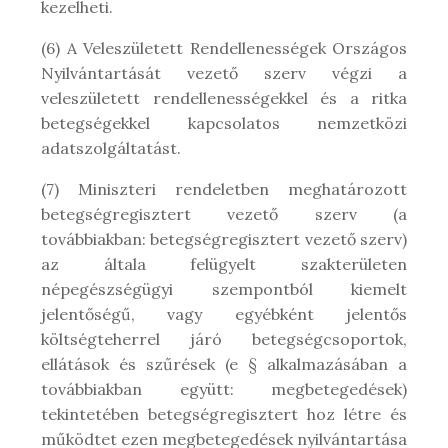
kezelheti.
(6) A Veleszületett Rendellenességek Országos
Nyilvántartását vezető szerv végzi a
veleszületett rendellenességekkel és a ritka
betegségekkel kapcsolatos nemzetközi
adatszolgáltatást.
(7) Miniszteri rendeletben meghatározott
betegségregisztert vezető szerv (a
továbbiakban: betegségregisztert vezető szerv)
az általa felügyelt szakterületen
népegészségügyi szempontból kiemelt
jelentőségű, vagy egyébként jelentős
költségteherrel járó betegségcsoportok,
ellátások és szűrések (e § alkalmazásában a
továbbiakban együtt: megbetegedések)
tekintetében betegségregisztert hoz létre és
működtet ezen megbetegedések nyilvántartása