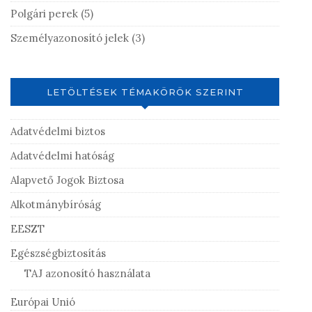
Polgári perek
(5)
Személyazonosító jelek
(3)
LETÖLTÉSEK TÉMAKÖRÖK SZERINT
Adatvédelmi biztos
Adatvédelmi hatóság
Alapvető Jogok Biztosa
Alkotmánybíróság
EESZT
Egészségbiztosítás
TAJ azonosító használata
Európai Unió