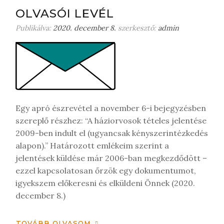
OLVASÓI LEVÉL
Publikálva:
2020. december 8.
szerkesztő:
admin
Egy apró észrevétel a november 6-i bejegyzésben
szereplő részhez: “A háziorvosok tételes jelentése
2009-ben indult el (ugyancsak kényszerintézkedés
alapon).” Határozott emlékeim szerint a
jelentések küldése már 2006-ban megkezdődött –
ezzel kapcsolatosan őrzök egy dokumentumot,
igyekszem előkeresni és elküldeni Önnek (2020.
december 8.)
TOVÁBB OLVASOM