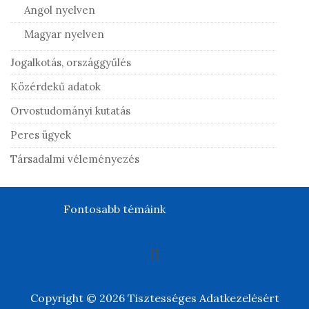
Angol nyelven
Magyar nyelven
Jogalkotás, országgyűlés
Közérdekű adatok
Orvostudományi kutatás
Peres ügyek
Társadalmi véleményezés
Fontosabb témáink
Copyright © 2026 Tisztességes Adatkezelésért