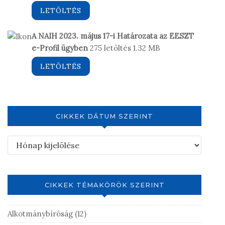
LETÖLTÉS
A NAIH 2023. május 17-i Határozata az EESZT
e-Profil ügyben
275 letöltés
1.32 MB
LETÖLTÉS
CIKKEK DÁTUM SZERINT
CIKKEK TÉMAKÖRÖK SZERINT
Alkotmánybíróság
(12)