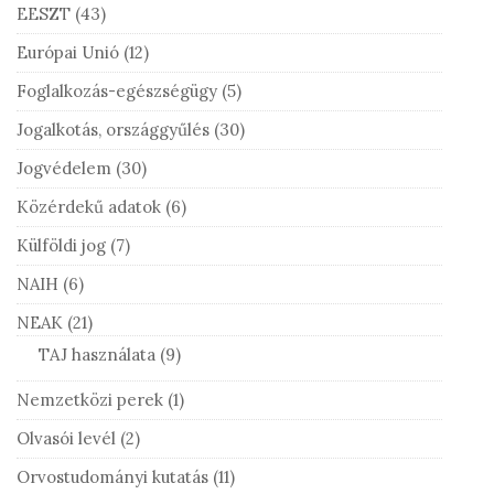
EESZT
(43)
Európai Unió
(12)
Foglalkozás-egészségügy
(5)
Jogalkotás, országgyűlés
(30)
Jogvédelem
(30)
Közérdekű adatok
(6)
Külföldi jog
(7)
NAIH
(6)
NEAK
(21)
TAJ használata
(9)
Nemzetközi perek
(1)
Olvasói levél
(2)
Orvostudományi kutatás
(11)