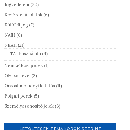
Jogvédelem
(30)
Közérdekű adatok
(6)
Külföldi jog
(7)
NAIH
(6)
NEAK
(21)
TAJ használata
(9)
Nemzetközi perek
(1)
Olvasói levél
(2)
Orvostudományi kutatás
(11)
Polgári perek
(5)
Személyazonosító jelek
(3)
LETÖLTÉSEK TÉMAKÖRÖK SZERINT