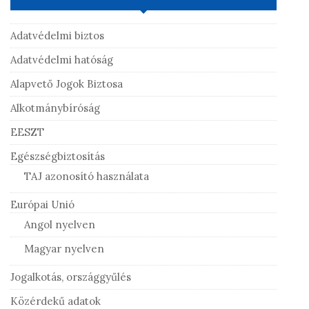
Adatvédelmi biztos
Adatvédelmi hatóság
Alapvető Jogok Biztosa
Alkotmánybíróság
EESZT
Egészségbiztosítás
TAJ azonosító használata
Európai Unió
Angol nyelven
Magyar nyelven
Jogalkotás, országgyűlés
Közérdekű adatok