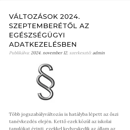
VÁLTOZÁSOK 2024.
SZEPTEMBERÉTŐL AZ
EGÉSZSÉGÜGYI
ADATKEZELÉSBEN
Publikálva:
2024. november 12.
szerkesztő:
admin
Több jogszabályváltozás is hatályba lépett az őszi
tanévkezdés elején. Kettő ezek közül az iskolai
tanulókat érinti, ezekkel kedveskedik az állam az