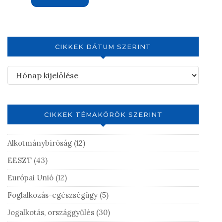
CIKKEK DÁTUM SZERINT
CIKKEK TÉMAKÖRÖK SZERINT
Alkotmánybíróság
(12)
EESZT
(43)
Európai Unió
(12)
Foglalkozás-egészségügy
(5)
Jogalkotás, országgyűlés
(30)