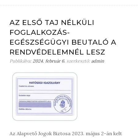
AZ ELSŐ TAJ NÉLKÜLI
FOGLALKOZÁS-
EGÉSZSÉGÜGYI BEUTALÓ A
RENDVÉDELEMNÉL LESZ
Publikálva:
2024. február 6.
szerkesztő:
admin
Az Alapvető Jogok Biztosa 2023. május 2-án kelt