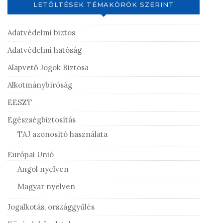
LETÖLTÉSEK TÉMAKÖRÖK SZERINT
Adatvédelmi biztos
Adatvédelmi hatóság
Alapvető Jogok Biztosa
Alkotmánybíróság
EESZT
Egészségbiztosítás
TAJ azonosító használata
Európai Unió
Angol nyelven
Magyar nyelven
Jogalkotás, országgyűlés