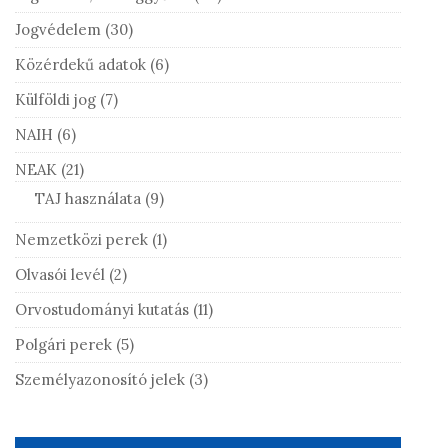
Jogvédelem
(30)
Közérdekű adatok
(6)
Külföldi jog
(7)
NAIH
(6)
NEAK
(21)
TAJ használata
(9)
Nemzetközi perek
(1)
Olvasói levél
(2)
Orvostudományi kutatás
(11)
Polgári perek
(5)
Személyazonosító jelek
(3)