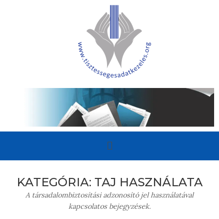
KATEGÓRIA:
TAJ HASZNÁLATA
A társadalombiztosítási adzonosító jel használatával
kapcsolatos bejegyzések.