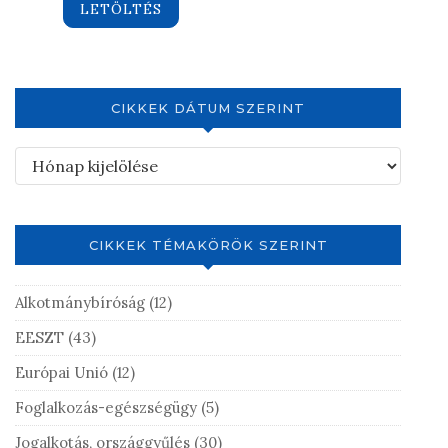
LETÖLTÉS
CIKKEK DÁTUM SZERINT
CIKKEK TÉMAKÖRÖK SZERINT
Alkotmánybíróság
(12)
EESZT
(43)
Európai Unió
(12)
Foglalkozás-egészségügy
(5)
Jogalkotás, országgyűlés
(30)