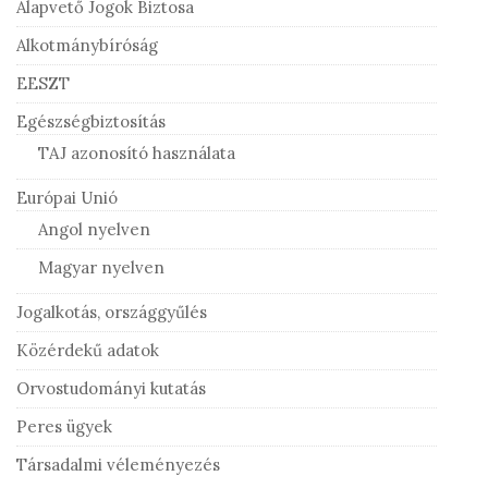
Alapvető Jogok Biztosa
Alkotmánybíróság
EESZT
Egészségbiztosítás
TAJ azonosító használata
Európai Unió
Angol nyelven
Magyar nyelven
Jogalkotás, országgyűlés
Közérdekű adatok
Orvostudományi kutatás
Peres ügyek
Társadalmi véleményezés