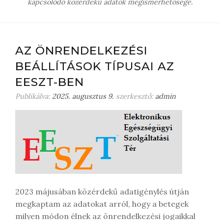
kapcsolódó közérdekű adatok megismerhetősége.
AZ ÖNRENDELKEZÉSI
BEÁLLÍTÁSOK TÍPUSAI AZ
EESZT-BEN
Publikálva:
2025. augusztus 9.
szerkesztő:
admin
2023 májusában közérdekű adatigénylés útján
megkaptam az adatokat arról, hogy a betegek
milyen módon élnek az önrendelkezési jogaikkal