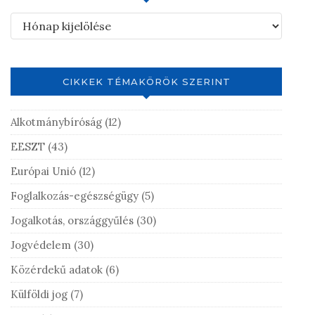
CIKKEK TÉMAKÖRÖK SZERINT
Alkotmánybíróság
(12)
EESZT
(43)
Európai Unió
(12)
Foglalkozás-egészségügy
(5)
Jogalkotás, országgyűlés
(30)
Jogvédelem
(30)
Közérdekű adatok
(6)
Külföldi jog
(7)