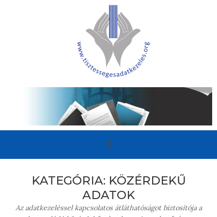
KATEGÓRIA:
KÖZÉRDEKŰ
ADATOK
Az adatkezeléssel kapcsolatos átláthatóságot biztosítója a