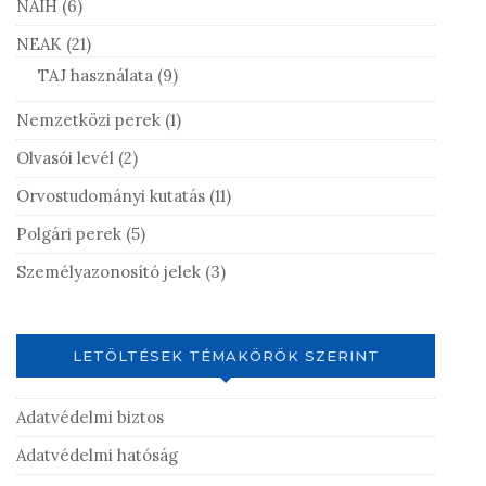
NAIH
(6)
NEAK
(21)
TAJ használata
(9)
Nemzetközi perek
(1)
Olvasói levél
(2)
Orvostudományi kutatás
(11)
Polgári perek
(5)
Személyazonosító jelek
(3)
LETÖLTÉSEK TÉMAKÖRÖK SZERINT
Adatvédelmi biztos
Adatvédelmi hatóság