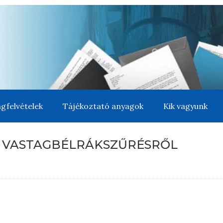
gfelvételek
Tájékoztató anyagok
Kik vagyunk
A VASTAGBÉLRÁKSZŰRÉSRŐL