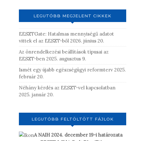
LEGUTÓBB MEGJELENT CIKKEK
EESZTGate: Hatalmas mennyiségű adatot
vittek el az EESZT-ből
2026. június 20.
Az önrendelkezési beállítások típusai az
EESZT-ben
2025. augusztus 9.
Ismét egy újabb egészségügyi reformterv
2025.
február 20.
Néhány kérdés az EESZT-vel kapcsolatban
2025. január 20.
LEGUTÓBB FELTÖLTÖTT FÁJLOK
A NAIH 2024. december 19-i határozata