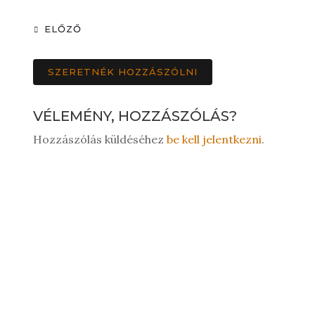
ELŐZŐ
SZERETNÉK HOZZÁSZÓLNI
VÉLEMÉNY, HOZZÁSZÓLÁS?
Hozzászólás küldéséhez
be kell jelentkezni
.