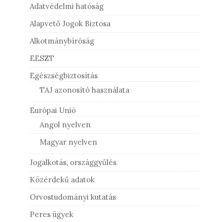
Adatvédelmi hatóság
Alapvető Jogok Biztosa
Alkotmánybíróság
EESZT
Egészségbiztosítás
TAJ azonosító használata
Európai Unió
Angol nyelven
Magyar nyelven
Jogalkotás, országgyűlés
Közérdekű adatok
Orvostudományi kutatás
Peres ügyek