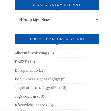
CIKKEK DÁTUM SZERINT
CIKKEK TÉMAKÖRÖK SZERINT
Alkotmánybíróság
(12)
EESZT
(43)
Európai Unió
(12)
Foglalkozás-egészségügy
(5)
Jogalkotás, országgyűlés
(30)
Jogvédelem
(30)
Közérdekű adatok
(6)