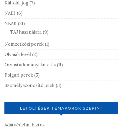
Külföldi jog
(7)
NAIH
(6)
NEAK
(21)
TAJ használata
(9)
Nemzetközi perek
(1)
Olvasói levél
(2)
Orvostudományi kutatás
(11)
Polgári perek
(5)
Személyazonosító jelek
(3)
LETÖLTÉSEK TÉMAKÖRÖK SZERINT
Adatvédelmi biztos