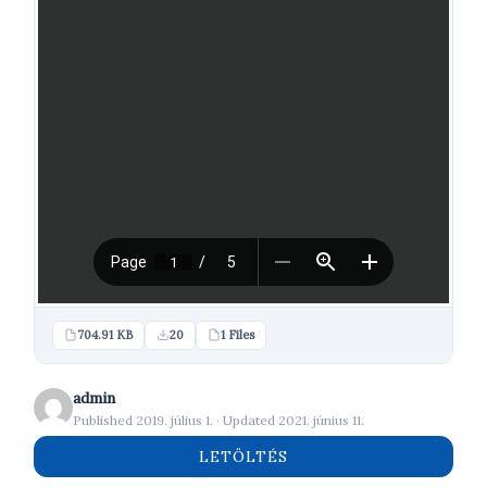
704.91 KB
20
1 Files
admin
Published 2019. július 1. · Updated 2021. június 11.
LETÖLTÉS