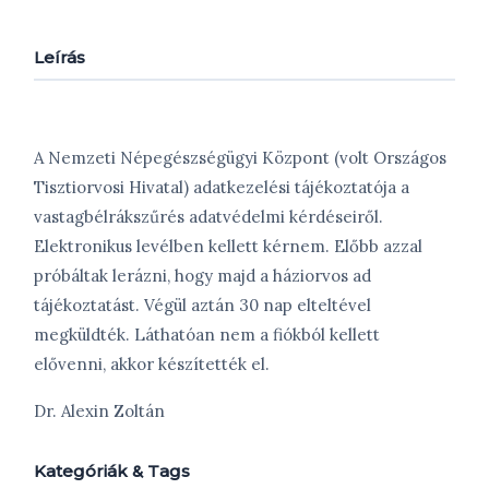
Leírás
A Nemzeti Népegészségügyi Központ (volt Országos
Tisztiorvosi Hivatal) adatkezelési tájékoztatója a
vastagbélrákszűrés adatvédelmi kérdéseiről.
Elektronikus levélben kellett kérnem. Előbb azzal
próbáltak lerázni, hogy majd a háziorvos ad
tájékoztatást. Végül aztán 30 nap elteltével
megküldték. Láthatóan nem a fiókból kellett
elővenni, akkor készítették el.
Dr. Alexin Zoltán
Kategóriák & Tags