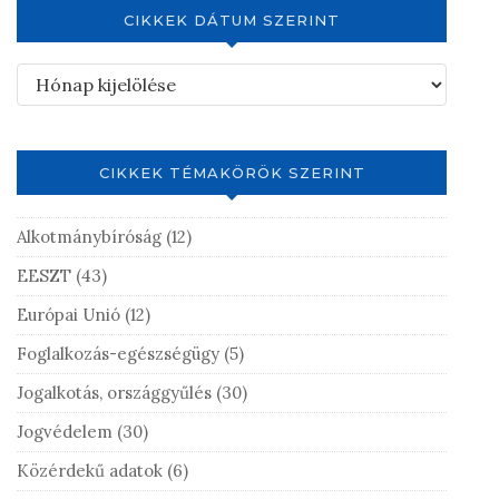
CIKKEK DÁTUM SZERINT
CIKKEK TÉMAKÖRÖK SZERINT
Alkotmánybíróság
(12)
EESZT
(43)
Európai Unió
(12)
Foglalkozás-egészségügy
(5)
Jogalkotás, országgyűlés
(30)
Jogvédelem
(30)
Közérdekű adatok
(6)