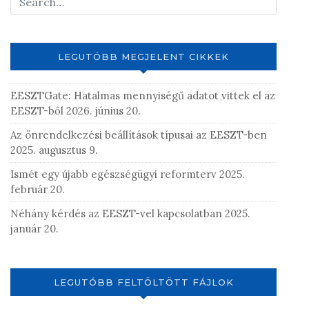
LEGUTÓBB MEGJELENT CIKKEK
EESZTGate: Hatalmas mennyiségű adatot vittek el az
EESZT-ből
2026. június 20.
Az önrendelkezési beállítások típusai az EESZT-ben
2025. augusztus 9.
Ismét egy újabb egészségügyi reformterv
2025.
február 20.
Néhány kérdés az EESZT-vel kapcsolatban
2025.
január 20.
LEGUTÓBB FELTÖLTÖTT FÁJLOK