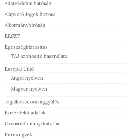
Adatvédelmi hatóság
Alapvető Jogok Biztosa
Alkotmánybíróság
EESZT
Egészségbiztosítás
TAJ azonosító használata
Európai Unió
Angol nyelven
Magyar nyelven
Jogalkotás, országgyűlés
Közérdekű adatok
Orvostudományi kutatás
Peres ügyek