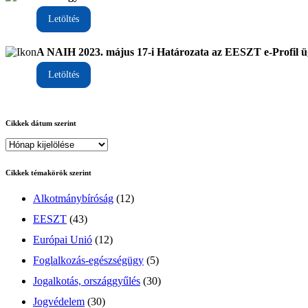
Letöltés
A NAIH 2023. május 17-i Határozata az EESZT e-Profil 
Letöltés
Cikkek dátum szerint
Cikkek témakörök szerint
Alkotmánybíróság
(12)
EESZT
(43)
Európai Unió
(12)
Foglalkozás-egészségügy
(5)
Jogalkotás, országgyűlés
(30)
Jogvédelem
(30)