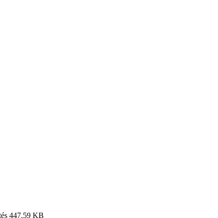
tés
447.59 KB