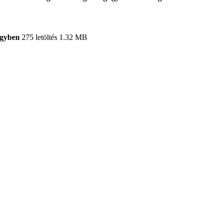
ügyben
275 letöltés
1.32 MB