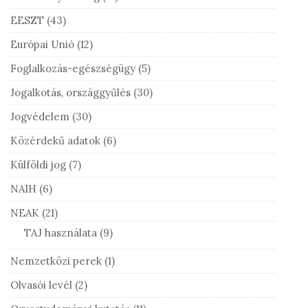
EESZT
(43)
Európai Unió
(12)
Foglalkozás-egészségügy
(5)
Jogalkotás, országgyűlés
(30)
Jogvédelem
(30)
Közérdekű adatok
(6)
Külföldi jog
(7)
NAIH
(6)
NEAK
(21)
TAJ használata
(9)
Nemzetközi perek
(1)
Olvasói levél
(2)