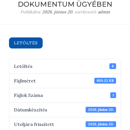
DOKUMENTUM ÜGYÉBEN
Publikálva:
2026. június 20.
szerkesztő:
admin
LETÖLTÉS
Letöltés
6
Fájlméret
650.22 KB
Fájlok Száma
1
Dátumkészítés
2026. június 20.
Utoljára frissített
2026. június 20.