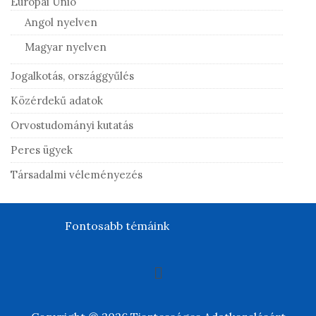
Európai Unió
Angol nyelven
Magyar nyelven
Jogalkotás, országgyűlés
Közérdekű adatok
Orvostudományi kutatás
Peres ügyek
Társadalmi véleményezés
Fontosabb témáink