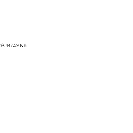
tés
447.59 KB