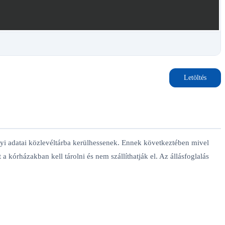
Letöltés
gyi adatai közlevéltárba kerülhessenek. Ennek következtében mivel
rházakban kell tárolni és nem szállíthatják el. Az állásfoglalás