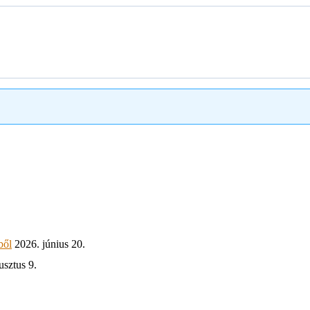
ből
2026. június 20.
usztus 9.