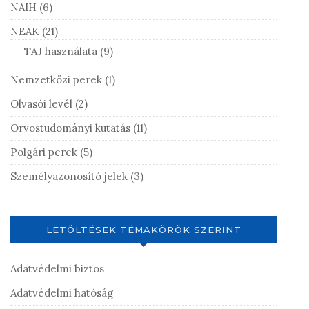
NAIH
(6)
NEAK
(21)
TAJ használata
(9)
Nemzetközi perek
(1)
Olvasói levél
(2)
Orvostudományi kutatás
(11)
Polgári perek
(5)
Személyazonosító jelek
(3)
LETÖLTÉSEK TÉMAKÖRÖK SZERINT
Adatvédelmi biztos
Adatvédelmi hatóság