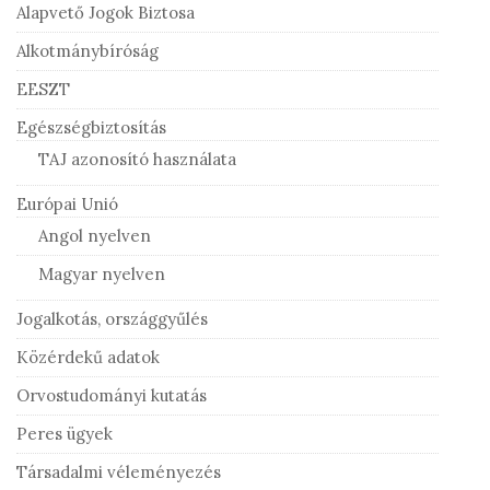
Alapvető Jogok Biztosa
Alkotmánybíróság
EESZT
Egészségbiztosítás
TAJ azonosító használata
Európai Unió
Angol nyelven
Magyar nyelven
Jogalkotás, országgyűlés
Közérdekű adatok
Orvostudományi kutatás
Peres ügyek
Társadalmi véleményezés