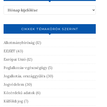
CIKKEK TÉMAKÖRÖK SZERINT
Alkotmánybíróság
(12)
EESZT
(43)
Európai Unió
(12)
Foglalkozás-egészségügy
(5)
Jogalkotás, országgyűlés
(30)
Jogvédelem
(30)
Közérdekű adatok
(6)
Külföldi jog
(7)