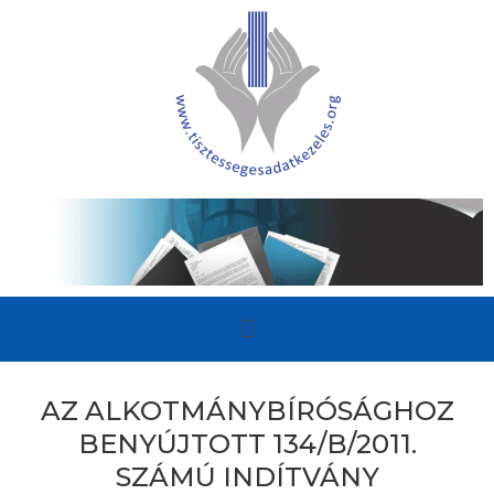
AZ ALKOTMÁNYBÍRÓSÁGHOZ
BENYÚJTOTT 134/B/2011.
SZÁMÚ INDÍTVÁNY