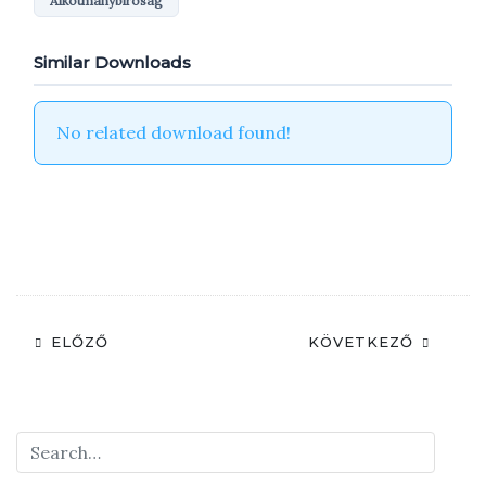
Alkotmánybíróság
Similar Downloads
No related download found!
ELŐZŐ
KÖVETKEZŐ