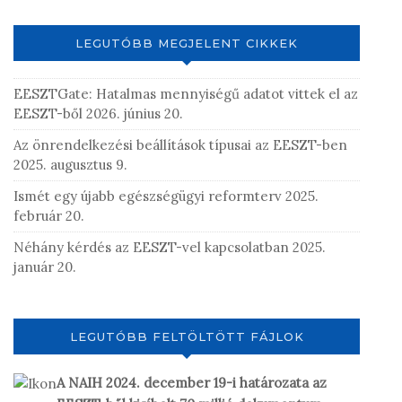
LEGUTÓBB MEGJELENT CIKKEK
EESZTGate: Hatalmas mennyiségű adatot vittek el az
EESZT-ből
2026. június 20.
Az önrendelkezési beállítások típusai az EESZT-ben
2025. augusztus 9.
Ismét egy újabb egészségügyi reformterv
2025.
február 20.
Néhány kérdés az EESZT-vel kapcsolatban
2025.
január 20.
LEGUTÓBB FELTÖLTÖTT FÁJLOK
A NAIH 2024. december 19-i határozata az