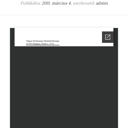
Publikálva:
2011. március 4.
szerkesztő:
admin