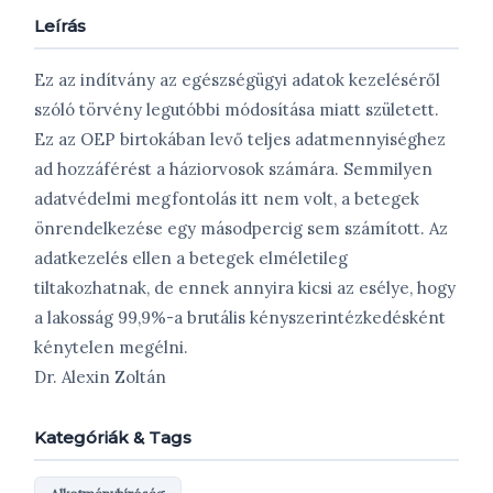
Leírás
Ez az indítvány az egészségügyi adatok kezeléséről
szóló törvény legutóbbi módosítása miatt született.
Ez az OEP birtokában levő teljes adatmennyiséghez
ad hozzáférést a háziorvosok számára. Semmilyen
adatvédelmi megfontolás itt nem volt, a betegek
önrendelkezése egy másodpercig sem számított. Az
adatkezelés ellen a betegek elméletileg
tiltakozhatnak, de ennek annyira kicsi az esélye, hogy
a lakosság 99,9%-a brutális kényszerintézkedésként
kénytelen megélni.
Dr. Alexin Zoltán
Kategóriák & Tags