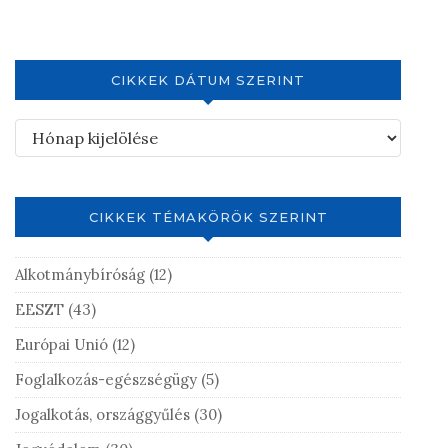
CIKKEK DÁTUM SZERINT
CIKKEK TÉMAKÖRÖK SZERINT
Alkotmánybíróság
(12)
EESZT
(43)
Európai Unió
(12)
Foglalkozás-egészségügy
(5)
Jogalkotás, országgyűlés
(30)