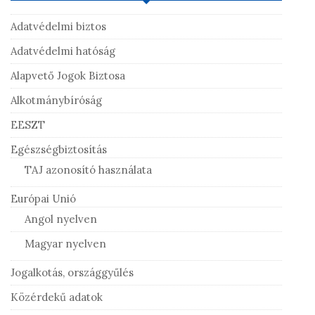
Adatvédelmi biztos
Adatvédelmi hatóság
Alapvető Jogok Biztosa
Alkotmánybíróság
EESZT
Egészségbiztosítás
TAJ azonosító használata
Európai Unió
Angol nyelven
Magyar nyelven
Jogalkotás, országgyűlés
Közérdekű adatok