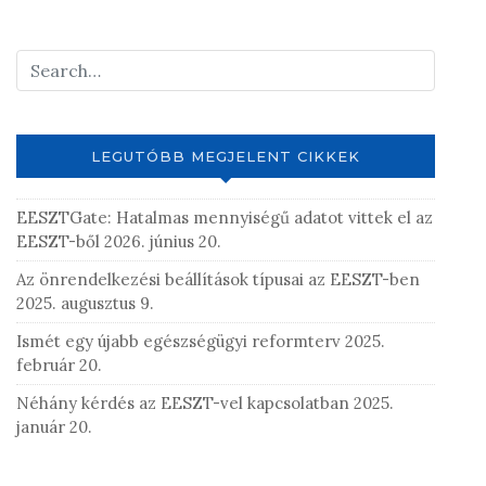
LEGUTÓBB MEGJELENT CIKKEK
EESZTGate: Hatalmas mennyiségű adatot vittek el az
EESZT-ből
2026. június 20.
Az önrendelkezési beállítások típusai az EESZT-ben
2025. augusztus 9.
Ismét egy újabb egészségügyi reformterv
2025.
február 20.
Néhány kérdés az EESZT-vel kapcsolatban
2025.
január 20.