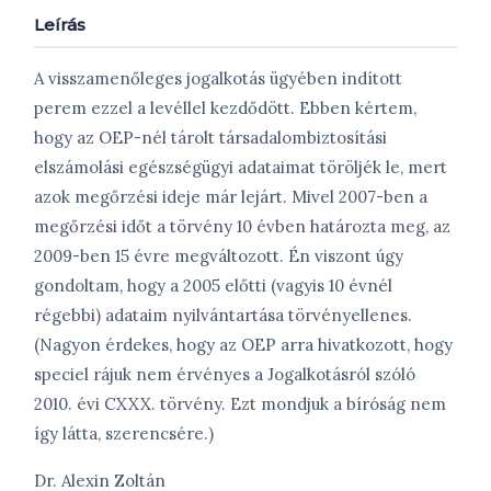
Leírás
A visszamenőleges jogalkotás ügyében indított
perem ezzel a levéllel kezdődött. Ebben kértem,
hogy az OEP-nél tárolt társadalombiztosítási
elszámolási egészségügyi adataimat töröljék le, mert
azok megőrzési ideje már lejárt. Mivel 2007-ben a
megőrzési időt a törvény 10 évben határozta meg, az
2009-ben 15 évre megváltozott. Én viszont úgy
gondoltam, hogy a 2005 előtti (vagyis 10 évnél
régebbi) adataim nyilvántartása törvényellenes.
(Nagyon érdekes, hogy az OEP arra hivatkozott, hogy
speciel rájuk nem érvényes a Jogalkotásról szóló
2010. évi CXXX. törvény. Ezt mondjuk a bíróság nem
így látta, szerencsére.)
Dr. Alexin Zoltán