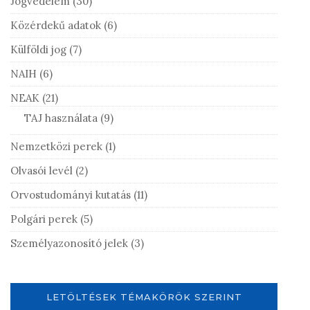
Jogvédelem
(30)
Közérdekű adatok
(6)
Külföldi jog
(7)
NAIH
(6)
NEAK
(21)
TAJ használata
(9)
Nemzetközi perek
(1)
Olvasói levél
(2)
Orvostudományi kutatás
(11)
Polgári perek
(5)
Személyazonosító jelek
(3)
LETÖLTÉSEK TÉMAKÖRÖK SZERINT