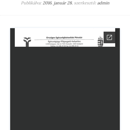
Publikálva:
2016. január 28.
szerkesztő:
admin