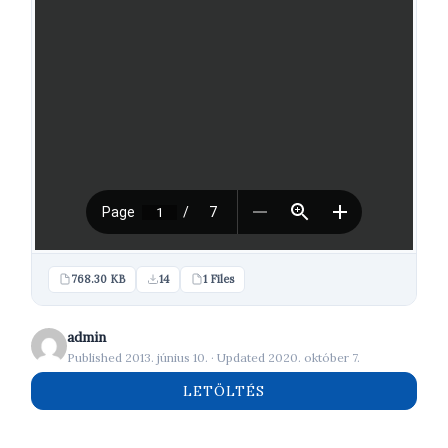
768.30 KB
14
1 Files
admin
Published 2013. június 10. · Updated 2020. október 7.
LETÖLTÉS