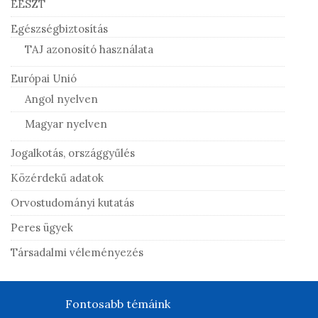
EESZT
Egészségbiztosítás
TAJ azonosító használata
Európai Unió
Angol nyelven
Magyar nyelven
Jogalkotás, országgyűlés
Közérdekű adatok
Orvostudományi kutatás
Peres ügyek
Társadalmi véleményezés
Fontosabb témáink