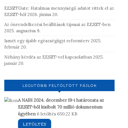
EESZTGate: Hatalmas mennyiségű adatot vittek el az
EESZT-ből
2026. június 20.
Az önrendelkezési beállítások típusai az EESZT-ben
2025. augusztus 9.
Ismét egy újabb egészségügyi reformterv
2025.
február 20.
Néhány kérdés az EESZT-vel kapcsolatban
2025.
január 20.
LEGUTÓBB FELTÖLTÖTT FÁJLOK
A NAIH 2024. december 19-i határozata az
EESZT-ből kisíbolt 70 millió dokumentum
ügyében
6 letöltés
650.22 KB
LETÖLTÉS