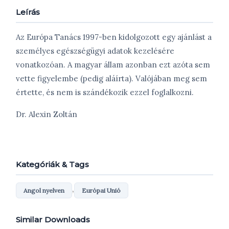
Leírás
Az Európa Tanács 1997-ben kidolgozott egy ajánlást a
személyes egészségügyi adatok kezelésére
vonatkozóan. A magyar állam azonban ezt azóta sem
vette figyelembe (pedig aláírta). Valójában meg sem
értette, és nem is szándékozik ezzel foglalkozni.
Dr. Alexin Zoltán
Kategóriák & Tags
,
Angol nyelven
Európai Unió
Similar Downloads