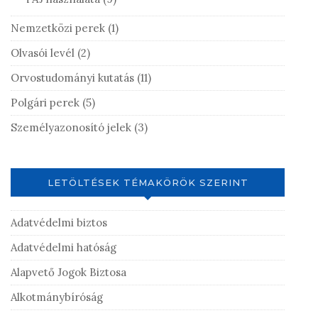
Nemzetközi perek
(1)
Olvasói levél
(2)
Orvostudományi kutatás
(11)
Polgári perek
(5)
Személyazonosító jelek
(3)
LETÖLTÉSEK TÉMAKÖRÖK SZERINT
Adatvédelmi biztos
Adatvédelmi hatóság
Alapvető Jogok Biztosa
Alkotmánybíróság