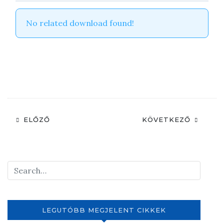
No related download found!
ELŐZŐ
KÖVETKEZŐ
LEGUTÓBB MEGJELENT CIKKEK