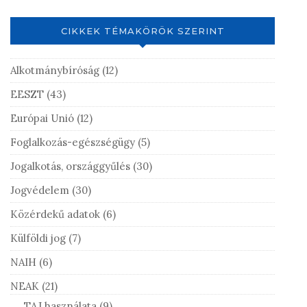
CIKKEK TÉMAKÖRÖK SZERINT
Alkotmánybíróság
(12)
EESZT
(43)
Európai Unió
(12)
Foglalkozás-egészségügy
(5)
Jogalkotás, országgyűlés
(30)
Jogvédelem
(30)
Közérdekű adatok
(6)
Külföldi jog
(7)
NAIH
(6)
NEAK
(21)
TAJ használata
(9)