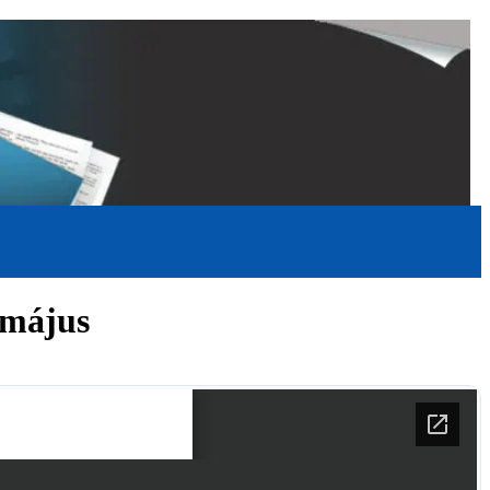
 május