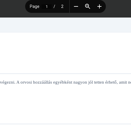
e) végezni. A orvosi hozzáállás egyébként nagyon jól tetten érhető, ami