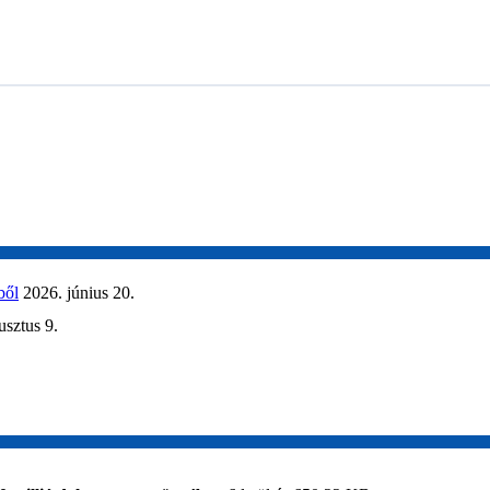
ből
2026. június 20.
usztus 9.