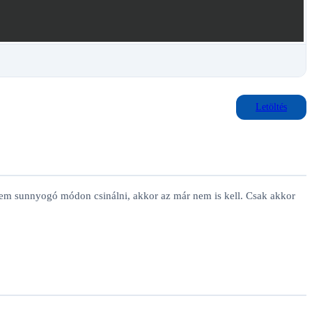
Letöltés
t nem sunnyogó módon csinálni, akkor az már nem is kell. Csak akkor