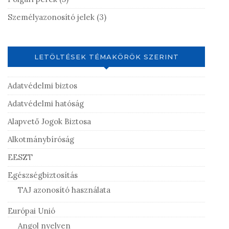
Személyazonosító jelek
(3)
LETÖLTÉSEK TÉMAKÖRÖK SZERINT
Adatvédelmi biztos
Adatvédelmi hatóság
Alapvető Jogok Biztosa
Alkotmánybíróság
EESZT
Egészségbiztosítás
TAJ azonosító használata
Európai Unió
Angol nyelven