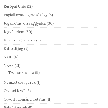
Európai Unió
(12)
Foglalkozás-egészségügy
(5)
Jogalkotás, országgyűlés
(30)
Jogvédelem
(30)
Közérdekű adatok
(6)
Külföldi jog
(7)
NAIH
(6)
NEAK
(21)
TAJ használata
(9)
Nemzetközi perek
(1)
Olvasói levél
(2)
Orvostudományi kutatás
(11)
Polgári perek
(5)