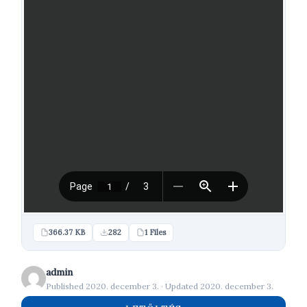
366.37 KB
282
1 Files
admin
Published 2020. december 3. · Updated 2020. december 3.