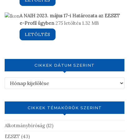
A NAIH 2023. május 17-i Határozata az EESZT
e-Profil ügyben
275 letöltés
1.32 MB
LETÖLTÉS
CIKKEK DÁTUM SZERINT
CIKKEK TÉMAKÖRÖK SZERINT
Alkotmánybíróság
(12)
EESZT
(43)