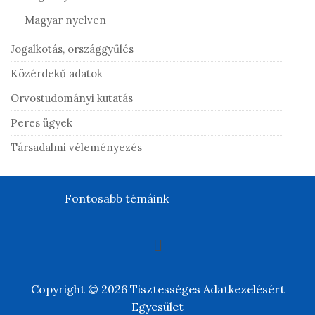
Magyar nyelven
Jogalkotás, országgyűlés
Közérdekű adatok
Orvostudományi kutatás
Peres ügyek
Társadalmi véleményezés
Fontosabb témáink
Copyright © 2026 Tisztességes Adatkezelésért
Egyesület