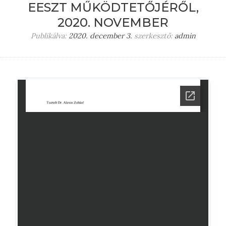
EESZT MŰKÖDTETŐJÉRŐL,
2020. NOVEMBER
Publikálva:
2020. december 3.
szerkesztő:
admin