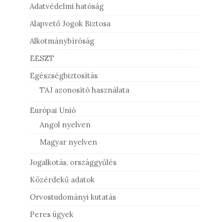
Adatvédelmi hatóság
Alapvető Jogok Biztosa
Alkotmánybíróság
EESZT
Egészségbiztosítás
TAJ azonosító használata
Európai Unió
Angol nyelven
Magyar nyelven
Jogalkotás, országgyűlés
Közérdekű adatok
Orvostudományi kutatás
Peres ügyek