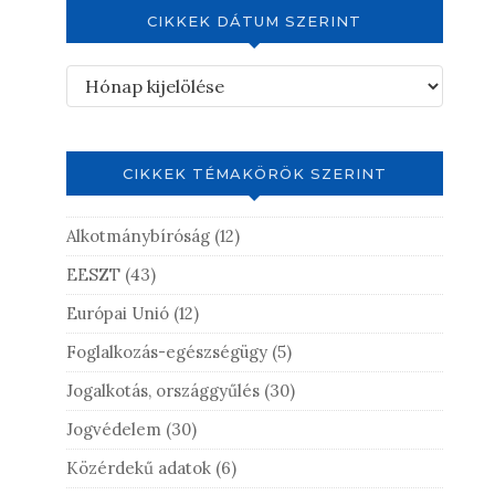
CIKKEK DÁTUM SZERINT
CIKKEK TÉMAKÖRÖK SZERINT
Alkotmánybíróság
(12)
EESZT
(43)
Európai Unió
(12)
Foglalkozás-egészségügy
(5)
Jogalkotás, országgyűlés
(30)
Jogvédelem
(30)
Közérdekű adatok
(6)