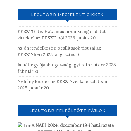
LEGUTÓBB MEGJELENT CIKKEK
EESZTGate: Hatalmas mennyiségű adatot
vittek el az EESZT-ből
2026. június 20.
Az önrendelkezési beállítások típusai az
EESZT-ben
2025. augusztus 9.
Ismét egy újabb egészségügyi reformterv
2025.
február 20.
Néhány kérdés az EESZT-vel kapcsolatban
2025. január 20.
LEGUTÓBB FELTÖLTÖTT FÁJLOK
A NAIH 2024. december 19-i határozata