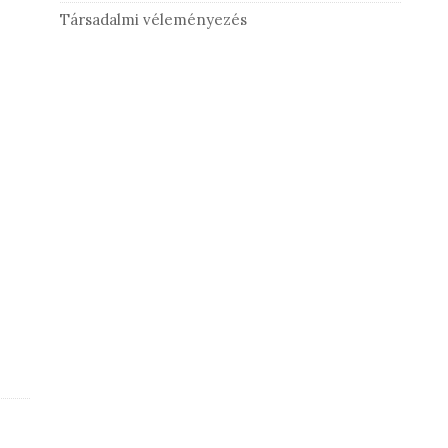
Társadalmi véleményezés