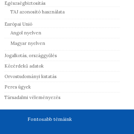
Egészségbiztosítás
TAJ azonosító használata
Európai Unió
Angol nyelven
Magyar nyelven
Jogalkotás, országgyűlés
Közérdekű adatok
Orvostudományi kutatás
Peres ügyek
Társadalmi véleményezés
Fontosabb témáink