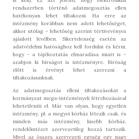
rendszerben történő adatmegosztás ellen
hatékonyan lehet tiltakozni. Ha erre az
intézmény korábban nem adott lehetőséget,
akkor utólag – lehetőség szerint tértivevényes
ajánlott levélben. Sikertelenség esetén az
adatvédelmi hatósághoz kell fordulni és kérni,
hogy – a tájékoztatás elmaradása miatt is –
szabjon ki bírságot is intézményre. Bíróság
előtt is érvényt lehet szerezni a
tiltakozásunknak.
Az adatmegosztás elleni tiltakozásokat a
kormányzat mega-intézmények létrehozásával
lehetetleníti el. Már van olyan, hogy egyetlen
intézmény, pl. a megyei kórház létezik csak, és
minden más intézmény, kisebb kórház,
rendelőintézet szervezetileg hozzá tartozik.
Mivel az összes szervezeti egység egy nagy