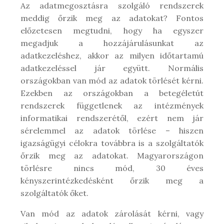
Az adatmegosztásra szolgáló rendszerek
meddig őrzik meg az adatokat? Fontos
előzetesen megtudni, hogy ha egyszer
megadjuk a hozzájárulásunkat az
adatkezeléshez, akkor az milyen időtartamú
adatkezeléssel jár együtt. Normális
országokban van mód az adatok törlését kérni.
Ezekben az országokban a betegéletút
rendszerek függetlenek az intézmények
informatikai rendszerétől, ezért nem jár
sérelemmel az adatok törlése – hiszen
igazságügyi célokra továbbra is a szolgáltatók
őrzik meg az adatokat. Magyarországon
törlésre nincs mód, 30 éves
kényszerintézkedésként őrzik meg a
szolgáltatók őket.
Van mód az adatok zárolását kérni, vagy