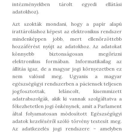
intézményekben tárolt egyedi ellátási
adatokhoz).
Azt szokták mondani, hogy a papír alapú
irattároláshoz képest az elektronikus rendszer
mindenképpen jobb, mert ellenőrzöttebb
hozzáférést nyújt az adatokhoz. Az adatokat
könnyebb biztonságosan megőrizni
elektronikus formában. Informatikailag az
állítás igaz, de a magyar jogi környezetben ez
nem valósul meg. Ugyanis a magyar
egészségügyi rendszerben a páciensek teljesen
jogfosztottak, leláncolt, kisemmizett
adatrabszolgák, akik ki vannak szolgáltatva a
fékezhetetlen jogi önkénynek, amit a Parlament
által folyamatosan módosított Egészségügyi
adatok kezeléséről szóló törvény testesít meg.
Az adatkezelés jogi rendszere – amelyben