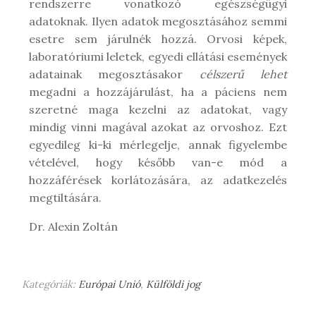
rendszerre vonatkozó egészségügyi
adatoknak. Ilyen adatok megosztásához semmi
esetre sem járulnék hozzá. Orvosi képek,
laboratóriumi leletek, egyedi ellátási események
adatainak megosztásakor
célszerű lehet
megadni a hozzájárulást, ha a páciens nem
szeretné maga kezelni az adatokat, vagy
mindig vinni magával azokat az orvoshoz. Ezt
egyedileg ki-ki mérlegelje, annak figyelembe
vételével, hogy később van-e mód a
hozzáférések korlátozására, az adatkezelés
megtiltására.
Dr. Alexin Zoltán
Kategóriák:
Európai Unió
,
Külföldi jog