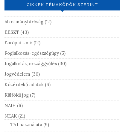
CIKKEK TÉMAKÖRÖK SZERINT
Alkotmánybíróság
(12)
EESZT
(43)
Európai Unió
(12)
Foglalkozás-egészségügy
(5)
Jogalkotás, országgyűlés
(30)
Jogvédelem
(30)
Közérdekű adatok
(6)
Külföldi jog
(7)
NAIH
(6)
NEAK
(21)
TAJ használata
(9)