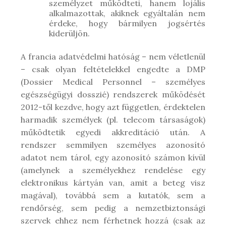
személyzet működteti, hanem lojális
alkalmazottak, akiknek egyáltalán nem
érdeke, hogy bármilyen jogsértés
kiderüljön.
A francia adatvédelmi hatóság – nem véletlenül
– csak olyan feltételekkel engedte a DMP
(Dossier Medical Personnel – személyes
egészségügyi dosszié) rendszerek működését
2012-től kezdve, hogy azt független, érdektelen
harmadik személyek (pl. telecom társaságok)
működtetik egyedi akkreditáció után. A
rendszer semmilyen személyes azonosító
adatot nem tárol, egy azonosító számon kívül
(amelynek a személyekhez rendelése egy
elektronikus kártyán van, amit a beteg visz
magával), továbbá sem a kutatók, sem a
rendőrség, sem pedig a nemzetbiztonsági
szervek ehhez nem férhetnek hozzá (csak az