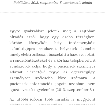
Publikálva:
2013. szeptember 8.
szerkesztő:
admin
Egyre gyakrabban jelenik meg a sajtóban
híradás arról, hogy egy kisebb térségben,
kórház környékén helyi intézményközi
számítógépes rendszert helyeztek üzembe,
amely elektronikusan összeköti a házorvosokat,
a rendelőintézeteket és a kórház telephelyeit. A
rendszerek célja, hogy a páciensek személyes
adatait elérhetővé tegye az egészségügyi
személyzet szélesebb köre számára. A
páciensek információs jogait azonban nem
igazán veszik figyelembe. (2013. szeptember 8.)
Az utóbbi időben több híradás is megjelent
elektronikus egészségügyi adatmegosztó