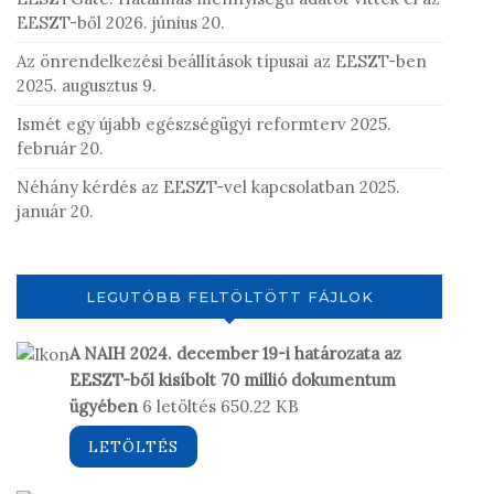
EESZT-ből
2026. június 20.
Az önrendelkezési beállítások típusai az EESZT-ben
2025. augusztus 9.
Ismét egy újabb egészségügyi reformterv
2025.
február 20.
Néhány kérdés az EESZT-vel kapcsolatban
2025.
január 20.
LEGUTÓBB FELTÖLTÖTT FÁJLOK
A NAIH 2024. december 19-i határozata az
EESZT-ből kisíbolt 70 millió dokumentum
ügyében
6 letöltés
650.22 KB
LETÖLTÉS