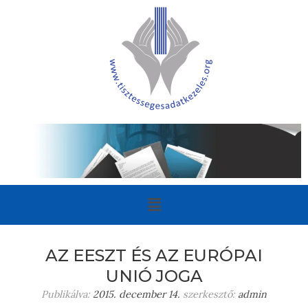
AZ EESZT ÉS AZ EURÓPAI
UNIÓ JOGA
Publikálva:
2015. december 14.
szerkesztő:
admin