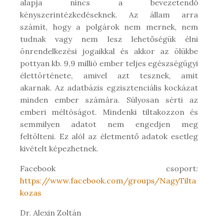
alapja nincs a bevezetendő
kényszerintézkedéseknek. Az állam arra
számít, hogy a polgárok nem mernek, nem
tudnak vagy nem lesz lehetőségük élni
önrendelkezési jogaikkal és akkor az ölükbe
pottyan kb. 9,9 millió ember teljes egészségügyi
élettörténete, amivel azt tesznek, amit
akarnak. Az adatbázis egzisztenciális kockázat
minden ember számára. Súlyosan sérti az
emberi méltóságot. Mindenki tiltakozzon és
semmilyen adatot nem engedjen meg
feltölteni. Ez alól az életmentő adatok esetleg
kivételt képezhetnek.
Facebook csoport:
https://www.facebook.com/groups/NagyTilta
kozas
Dr. Alexin Zoltán