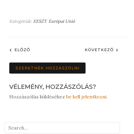
Kategóriák:
EESZT
,
Európai Unió
ELŐZŐ
KÖVETKEZŐ
SZERETNÉK HOZZÁSZÓLNI
VÉLEMÉNY, HOZZÁSZÓLÁS?
Hozzászólás küldéséhez
be kell jelentkezni
.