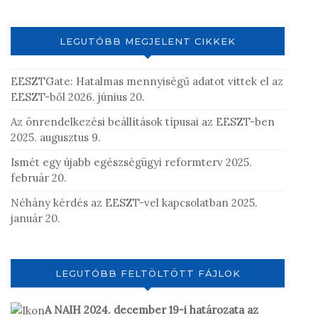
LEGUTÓBB MEGJELENT CIKKEK
EESZTGate: Hatalmas mennyiségű adatot vittek el az
EESZT-ből
2026. június 20.
Az önrendelkezési beállítások típusai az EESZT-ben
2025. augusztus 9.
Ismét egy újabb egészségügyi reformterv
2025.
február 20.
Néhány kérdés az EESZT-vel kapcsolatban
2025.
január 20.
LEGUTÓBB FELTÖLTÖTT FÁJLOK
A NAIH 2024. december 19-i határozata az