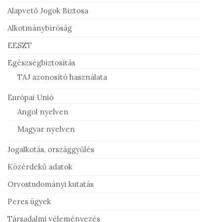
Alapvető Jogok Biztosa
Alkotmánybíróság
EESZT
Egészségbiztosítás
TAJ azonosító használata
Európai Unió
Angol nyelven
Magyar nyelven
Jogalkotás, országgyűlés
Közérdekű adatok
Orvostudományi kutatás
Peres ügyek
Társadalmi véleményezés