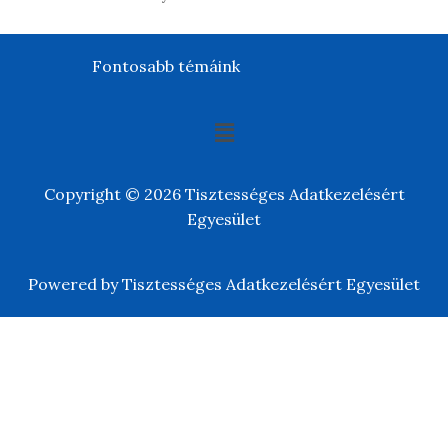
Fontosabb témáink
Copyright © 2026 Tisztességes Adatkezelésért
Egyesület
Powered by Tisztességes Adatkezelésért Egyesület