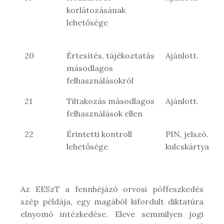
korlátozásának
lehetősége
20
Értesítés, tájékoztatás
Ajánlott.
másodlagos
felhasználásokról
21
Tiltakozás másodlagos
Ajánlott.
felhasználások ellen
22
Érintetti kontroll
PIN, jelszó,
lehetősége
kulcskártya
Az EESzT a fennhéjázó orvosi pöffeszkedés
szép példája, egy magából kifordult diktatúra
elnyomó intézkedése. Eleve semmilyen jogi