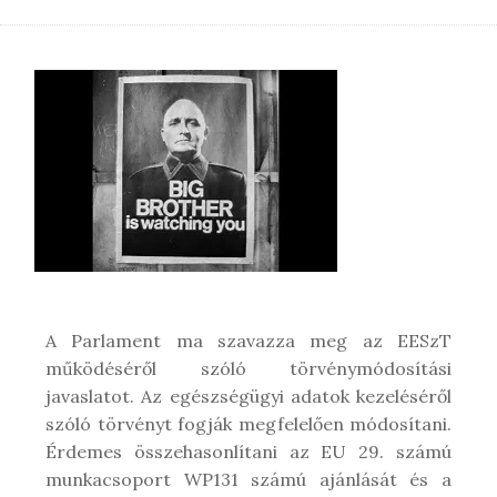
A Parlament ma szavazza meg az EESzT
működéséről szóló törvénymódosítási
javaslatot. Az egészségügyi adatok kezeléséről
szóló törvényt fogják megfelelően módosítani.
Érdemes összehasonlítani az EU 29. számú
munkacsoport WP131 számú ajánlását és a