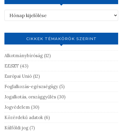
CIKKEK TÉMAKÖRÖK SZERINT
Alkotmánybíróság
(12)
EESZT
(43)
Európai Unió
(12)
Foglalkozás-egészségügy
(5)
Jogalkotás, országgyűlés
(30)
Jogvédelem
(30)
Közérdekű adatok
(6)
Külföldi jog
(7)