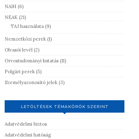
NAIH
(6)
NEAK
(21)
TAJ használata
(9)
Nemzetközi perek
(1)
Olvasói levél
(2)
Orvostudományi kutatás
(11)
Polgári perek
(5)
Személyazonosító jelek
(3)
LETÖLTÉSEK TÉMAKÖRÖK SZERINT
Adatvédelmi biztos
Adatvédelmi hatóság