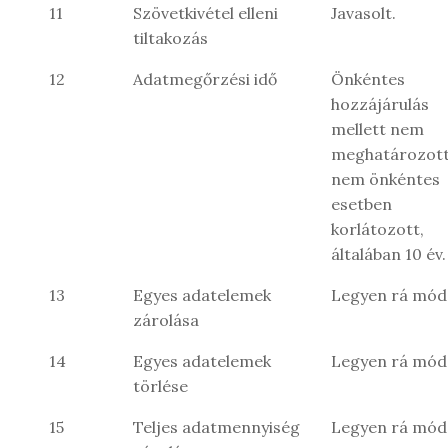
11
Szövetkivétel elleni
Javasolt.
tiltakozás
12
Adatmegőrzési idő
Önkéntes
hozzájárulás
mellett nem
meghatározott
nem önkéntes
esetben
korlátozott,
általában 10 év.
13
Egyes adatelemek
Legyen rá mód
zárolása
14
Egyes adatelemek
Legyen rá mód
törlése
15
Teljes adatmennyiség
Legyen rá mód