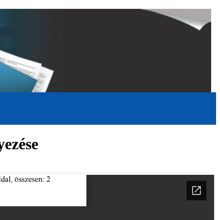
yezése