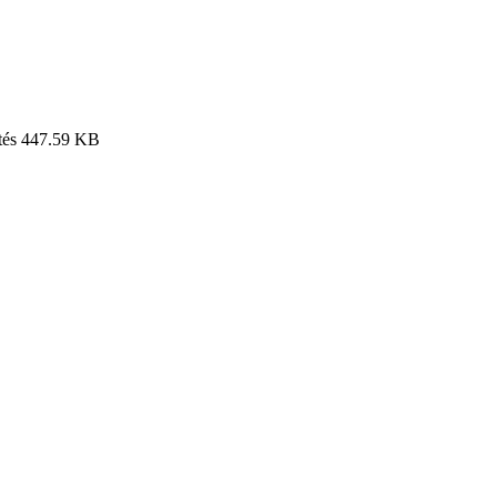
tés
447.59 KB