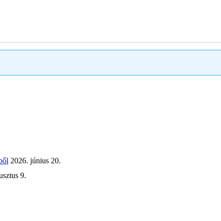
ből
2026. június 20.
usztus 9.