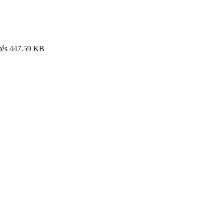
tés
447.59 KB