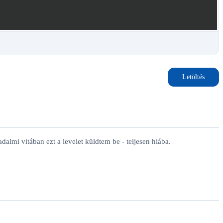
Letöltés
lmi vitában ezt a levelet küldtem be - teljesen hiába.