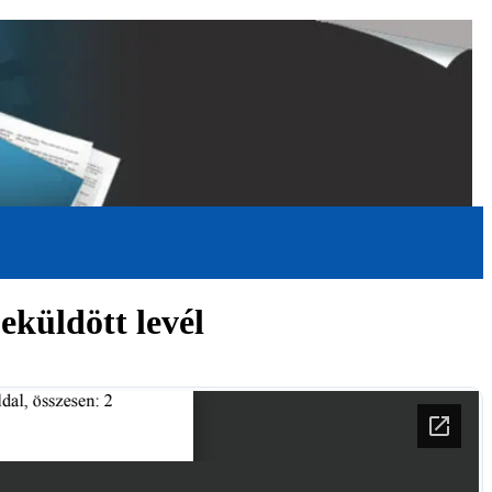
eküldött levél