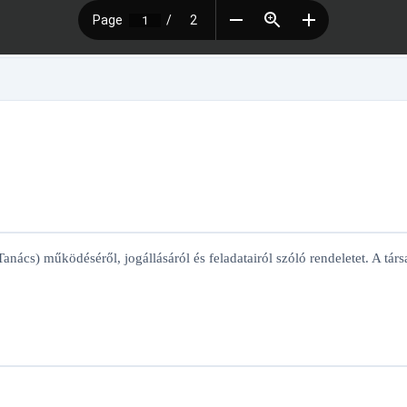
 működéséről, jogállásáról és feladatairól szóló rendeletet. A társada