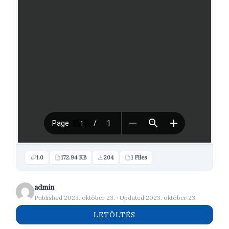
1.0
172.94 KB
204
1 Files
admin
Published 2023. október 23. · Updated 2023. október 23.
LETÖLTÉS