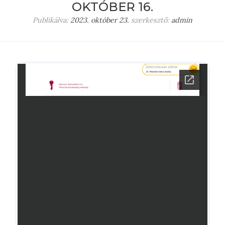
OKTÓBER 16.
Publikálva:
2023. október 23.
szerkesztő:
admin