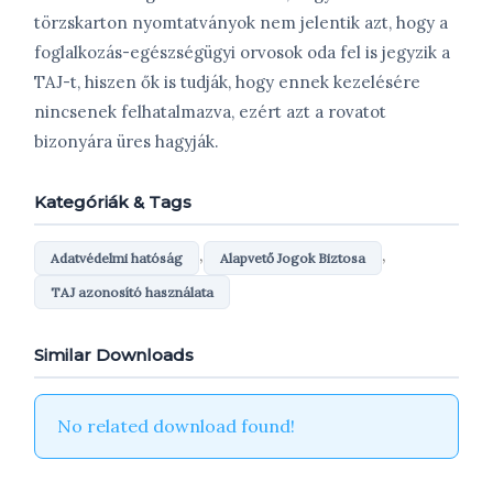
törzskarton nyomtatványok nem jelentik azt, hogy a
foglalkozás-egészségügyi orvosok oda fel is jegyzik a
TAJ-t, hiszen ők is tudják, hogy ennek kezelésére
nincsenek felhatalmazva, ezért azt a rovatot
bizonyára üres hagyják.
Kategóriák & Tags
,
,
Adatvédelmi hatóság
Alapvető Jogok Biztosa
TAJ azonosító használata
Similar Downloads
No related download found!