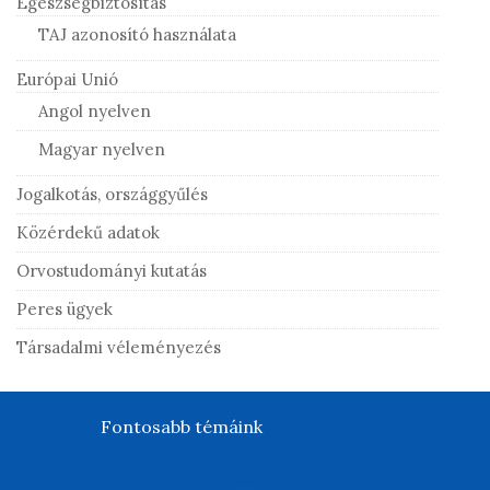
Egészségbiztosítás
TAJ azonosító használata
Európai Unió
Angol nyelven
Magyar nyelven
Jogalkotás, országgyűlés
Közérdekű adatok
Orvostudományi kutatás
Peres ügyek
Társadalmi véleményezés
Fontosabb témáink