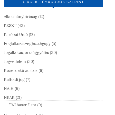
CIKKEK TÉMAKÖRÖK SZERINT
Alkotmánybíróság
(12)
EESZT
(43)
Európai Unió
(12)
Foglalkozás-egészségügy
(5)
Jogalkotás, országgyűlés
(30)
Jogvédelem
(30)
Közérdekű adatok
(6)
Külföldi jog
(7)
NAIH
(6)
NEAK
(21)
TAJ használata
(9)