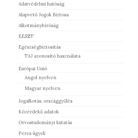
Adatvédelmi hatóság
Alapvető Jogok Biztosa
Alkotmánybíróság
EESZT
Egészségbiztosítás
TAJ azonosító használata
Európai Unió
Angol nyelven
Magyar nyelven
Jogalkotás, országgyűlés
Közérdekű adatok
Orvostudományi kutatás
Peres ügyek