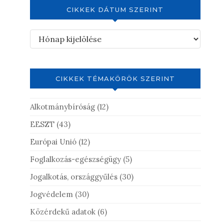
CIKKEK DÁTUM SZERINT
CIKKEK TÉMAKÖRÖK SZERINT
Alkotmánybíróság
(12)
EESZT
(43)
Európai Unió
(12)
Foglalkozás-egészségügy
(5)
Jogalkotás, országgyűlés
(30)
Jogvédelem
(30)
Közérdekű adatok
(6)