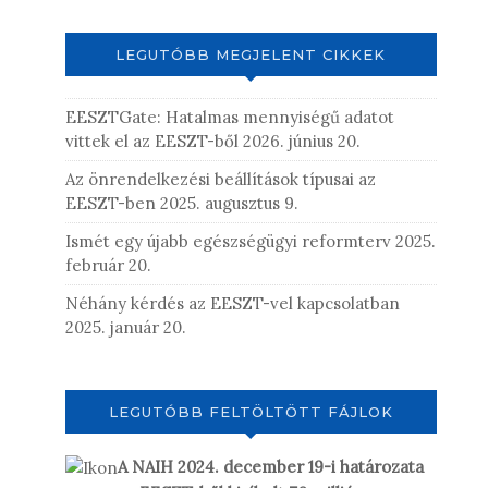
LEGUTÓBB MEGJELENT CIKKEK
EESZTGate: Hatalmas mennyiségű adatot
vittek el az EESZT-ből
2026. június 20.
Az önrendelkezési beállítások típusai az
EESZT-ben
2025. augusztus 9.
Ismét egy újabb egészségügyi reformterv
2025.
február 20.
Néhány kérdés az EESZT-vel kapcsolatban
2025. január 20.
LEGUTÓBB FELTÖLTÖTT FÁJLOK
A NAIH 2024. december 19-i határozata