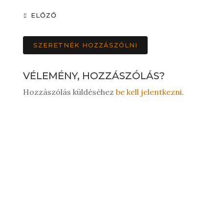
ELŐZŐ
SZERETNÉK HOZZÁSZÓLNI
VÉLEMÉNY, HOZZÁSZÓLÁS?
Hozzászólás küldéséhez
be kell jelentkezni
.