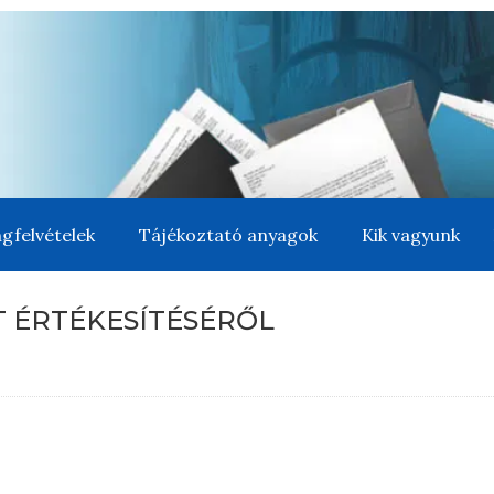
gfelvételek
Tájékoztató anyagok
Kik vagyunk
 ÉRTÉKESÍTÉSÉRŐL