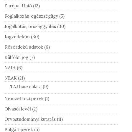
Európai Unió
(12)
Foglalkozás-egészségügy
(5)
Jogalkotás, országgyűlés
(30)
Jogvédelem
(30)
Közérdekű adatok
(6)
Külföldi jog
(7)
NAIH
(6)
NEAK
(21)
TAJ használata
(9)
Nemzetközi perek
(1)
Olvasói levél
(2)
Orvostudományi kutatás
(11)
Polgári perek
(5)