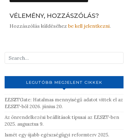
VÉLEMÉNY, HOZZÁSZÓLÁS?
Hozzászólás küldéséhez
be kell jelentkezni
.
LEGUTÓBB MEGJELENT CIKKEK
EESZTGate: Hatalmas mennyiségű adatot vittek el az
EESZT-ből
2026. június 20.
Az önrendelkezési beállítások típusai az EESZT-ben
2025. augusztus 9.
Ismét egy újabb egészségügyi reformterv
2025.