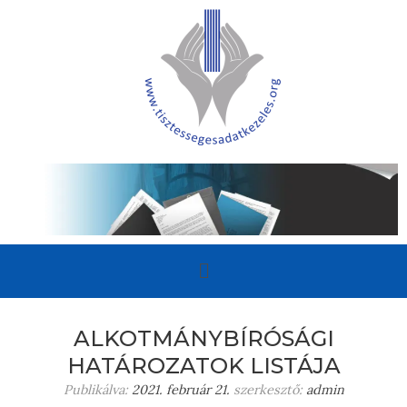
ALKOTMÁNYBÍRÓSÁGI
HATÁROZATOK LISTÁJA
Publikálva:
2021. február 21.
szerkesztő:
admin