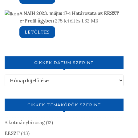
A NAIH 2023. május 17-i Határozata az EESZT
e-Profil ügyben
275 letöltés
1.32 MB
LETÖLTÉS
CIKKEK DÁTUM SZERINT
CIKKEK TÉMAKÖRÖK SZERINT
Alkotmánybíróság
(12)
EESZT
(43)