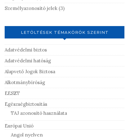
Személyazonosító jelek
(3)
LETÖLTÉSEK TÉMAKÖRÖK SZERINT
Adatvédelmi biztos
Adatvédelmi hatóság
Alapvető Jogok Biztosa
Alkotmánybíróság
EESZT
Egészségbiztosítás
TAJ azonosító használata
Európai Unió
Angol nyelven