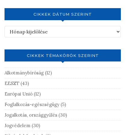
CIKKEK DÁTUM SZERINT
CIKKEK TÉMAKÖRÖK SZERINT
Alkotmánybíróság
(12)
EESZT
(43)
Európai Unió
(12)
Foglalkozás-egészségügy
(5)
Jogalkotás, országgyűlés
(30)
Jogvédelem
(30)