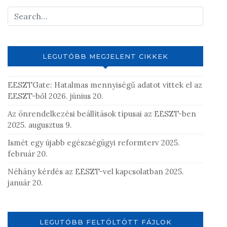
LEGUTÓBB MEGJELENT CIKKEK
EESZTGate: Hatalmas mennyiségű adatot vittek el az
EESZT-ből
2026. június 20.
Az önrendelkezési beállítások típusai az EESZT-ben
2025. augusztus 9.
Ismét egy újabb egészségügyi reformterv
2025.
február 20.
Néhány kérdés az EESZT-vel kapcsolatban
2025.
január 20.
LEGUTÓBB FELTÖLTÖTT FÁJLOK