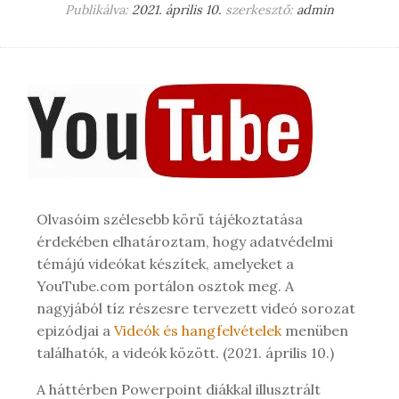
Publikálva:
2021. április 10.
szerkesztő:
admin
Olvasóim szélesebb körű tájékoztatása
érdekében elhatároztam, hogy adatvédelmi
témájú videókat készítek, amelyeket a
YouTube.com portálon osztok meg. A
nagyjából tíz részesre tervezett videó sorozat
epizódjai a
Videók és hangfelvételek
menüben
találhatók, a videók között. (2021. április 10.)
A háttérben Powerpoint diákkal illusztrált