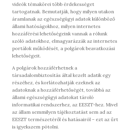
videók témakörei több érdekességet
tartogatnak. Bemutatják, hogy milyen utakon
áramlanak az egészségügyi adatok különböző
állami hatóságokhoz, milyen internetes
hozzáférési lehetőségeink vannak a rólunk
szóló adatokhoz, elmagyarázzák az internetes
portálok működését, a polgárok beavatkozási
lehetőségeit.
A polgárok hozzáférhetnek a
társadalombiztosítás által kezelt adatik egy
részéhez, és korlátozhatják ezeknek az
adatoknak a hozzáférhetőségét, továbbá az
állami egészségügyi adatokat tároló
informatikai rendszerhez, az EESZT-hez. Mivel
az állam semmilyen tájékoztatást sem ad az
EESZT természetéről és hatásairól – ezt az űrt
is igyekszem pótolni.