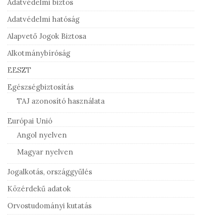
Adatvédelmi biztos
Adatvédelmi hatóság
Alapvető Jogok Biztosa
Alkotmánybíróság
EESZT
Egészségbiztosítás
TAJ azonosító használata
Európai Unió
Angol nyelven
Magyar nyelven
Jogalkotás, országgyűlés
Közérdekű adatok
Orvostudományi kutatás