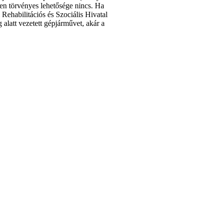
yen törvényes lehetősége nincs. Ha
Rehabilitációs és Szociális Hivatal
alatt vezetett gépjárművet, akár a