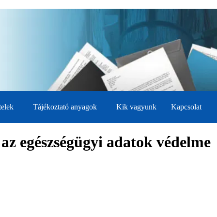
telek
Tájékoztató anyagok
Kik vagyunk
Kapcsolat
 az egészségügyi adatok védelme